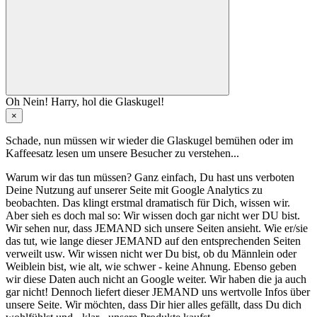
Oh Nein! Harry, hol die Glaskugel!
×
Schade, nun müssen wir wieder die Glaskugel
bemühen oder im
Kaffeesatz
lesen um unsere Besucher zu verstehen...
Warum wir das tun müssen? Ganz einfach, Du hast uns verboten
Deine Nutzung auf unserer Seite mit Google Analytics zu
beobachten. Das klingt erstmal dramatisch für Dich, wissen wir.
Aber sieh es doch mal so: Wir wissen doch gar nicht wer DU bist.
Wir sehen nur, dass JEMAND sich unsere Seiten ansieht. Wie er/sie
das tut, wie lange dieser JEMAND auf den entsprechenden Seiten
verweilt usw. Wir wissen nicht wer Du bist, ob du Männlein oder
Weiblein bist, wie alt, wie schwer - keine Ahnung. Ebenso geben
wir diese Daten auch nicht an Google weiter. Wir haben die ja auch
gar nicht! Dennoch liefert dieser JEMAND uns wertvolle Infos über
unsere Seite. Wir möchten, dass Dir hier alles gefällt, dass Du dich