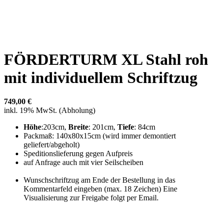
FÖRDERTURM XL Stahl roh
mit individuellem Schriftzug
749,00 €
inkl. 19% MwSt. (Abholung)
Höhe
:203cm,
Breite
: 201cm,
Tiefe
: 84cm
Packmaß: 140x80x15cm (wird immer demontiert
geliefert/abgeholt)
Speditionslieferung gegen Aufpreis
auf Anfrage auch mit vier Seilscheiben
Wunschschriftzug am Ende der Bestellung in das
Kommentarfeld eingeben (max. 18 Zeichen) Eine
Visualisierung zur Freigabe folgt per Email.