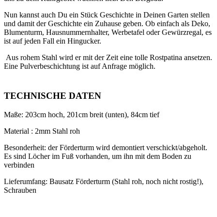
Nun kannst auch Du ein Stück Geschichte in Deinen Garten stellen
und damit der Geschichte ein Zuhause geben. Ob einfach als Deko,
Blumenturm, Hausnummernhalter, Werbetafel oder Gewürzregal, es
ist auf jeden Fall ein Hingucker.
Aus rohem Stahl wird er mit der Zeit eine tolle Rostpatina ansetzen.
Eine Pulverbeschichtung ist auf Anfrage möglich.
TECHNISCHE DATEN
Maße: 203cm hoch, 201cm breit (unten), 84cm tief
Material : 2mm Stahl roh
Besonderheit: der Förderturm wird demontiert verschickt/abgeholt.
Es sind Löcher im Fuß vorhanden, um ihn mit dem Boden zu
verbinden
Lieferumfang: Bausatz Förderturm (Stahl roh, noch nicht rostig!),
Schrauben