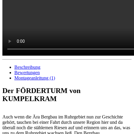
Beschreibung
Bewertungen
Montageanleitung (1)
Der FÖRDERTURM von
KUMPELKRAM
Auch wenn die Ära Bergbau im Ruhrgebiet nun zur Geschichte
gehört, tauchen bei einer Fahrt durch unsere Region hier und da
überall noch die stählernen Riesen auf und erinnern uns an das, was
uns zu dem Ruhrgebiet wachsen ließ. Den Bergbau.