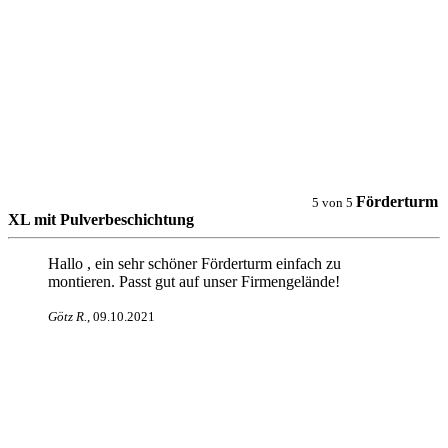
Förderturm
5
von
5
XL mit Pulverbeschichtung
Hallo , ein sehr schöner Förderturm einfach zu
montieren. Passt gut auf unser Firmengelände!
Götz R
.
,
09.10.2021