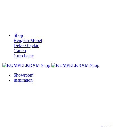
Shop
Bergbau-Möbel
Deko-Objekte
Garten
Gutscheine
Showroom
Inspiration