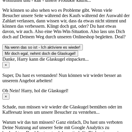
wohlfühlst und - klar - unsere Produkte kaufst...
Wir können so also sehen wo es Probleme gibt. Wenn viele
Besucher unsere Seite während des Kaufs während der Auswahl der
Zahlart verlassen, dann wissen wir, dass da etwas nicht stimmt und
können das verbessern. Klingt doch gut, oder? Du hast etwas
davon, wir auch. Also eine Win-Win-Situation. Also lass uns Dich
doch auf Deinem Weg durch unseren Onlineshop begleiten. Deal?
Na wenn das so ist - Ich aktiviere es wieder!
Mir doch egal, nehmt doch die Glaskugel!
Danke, Harry kann die Glaskugel einpacken...
×
Super, Du hast es verstanden! Nun können wir wieder besser an
unserem Angebot arbeiten!
Oh Nein! Harry, hol die Glaskugel!
×
Schade, nun müssen wir wieder die Glaskugel
bemühen oder im
Kaffeesatz
lesen um unsere Besucher zu verstehen...
Warum wir das tun müssen? Ganz einfach, Du hast uns verboten
Deine Nutzung auf unserer Seite mit Google Analytics zu