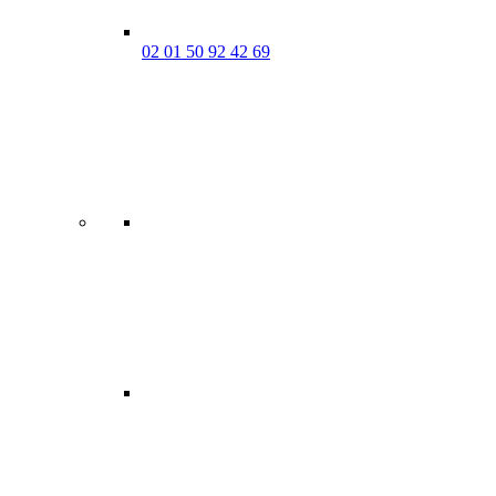
02 01 50 92 42 69