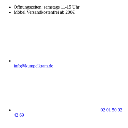
Öffnungszeiten: samstags 11-15 Uhr
Möbel Versandkostenfrei ab 200€
info@kumpelkram.de
02 01 50 92
42 69