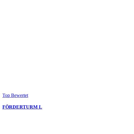
Top Bewertet
FÖRDERTURM L