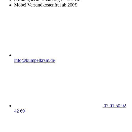
Möbel Versandkostenfrei ab 200€
info@kumpelkram.de
02 01 50 92
42 69