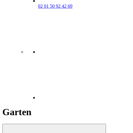
02 01 50 92 42 69
Garten