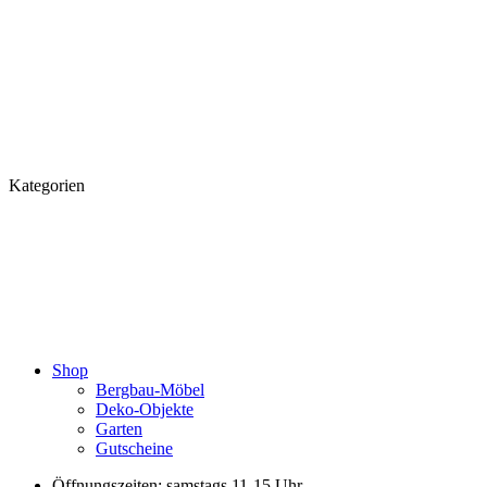
Kategorien
Shop
Bergbau-Möbel
Deko-Objekte
Garten
Gutscheine
Öffnungszeiten: samstags 11-15 Uhr