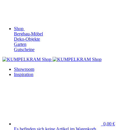
Shop
Bergbau-Möbel
Deko-Objekte
Garten
Gutscheine
Showroom
Inspiration
0,00 €
Es befinden sich keine Artikel im Warenkorb.