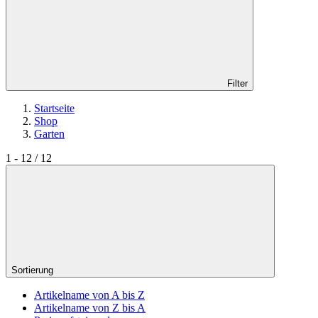
Filter
Startseite
Shop
Garten
1 - 12 / 12
Sortierung
Artikelname von A bis Z
Artikelname von Z bis A