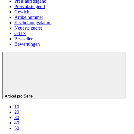
Preis aufsteigend
Preis absteigend
Gewicht
Artikelnummer
Erscheinungsdatum
Neueste zuerst
GTIN
Bestseller
Bewertungen
Artikel pro Seite
10
20
30
40
50