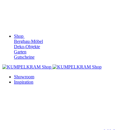
Shop
Bergbau-Möbel
Deko-Objekte
Garten
Gutscheine
Showroom
Inspiration