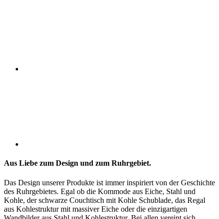
Aus Liebe zum Design und zum Ruhrgebiet.
Das Design unserer Produkte ist immer inspiriert von der Geschichte
des Ruhrgebietes. Egal ob die Kommode aus Eiche, Stahl und
Kohle, der schwarze Couchtisch mit Kohle Schublade, das Regal
aus Kohlestruktur mit massiver Eiche oder die einzigartigen
Wandbilder aus Stahl und Kohlestruktur. Bei allen vereint sich