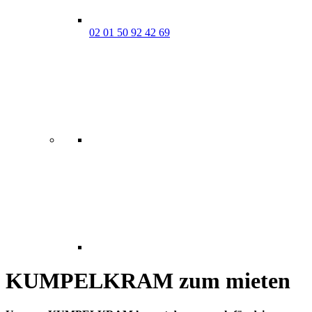
02 01 50 92 42 69
KUMPELKRAM zum mieten