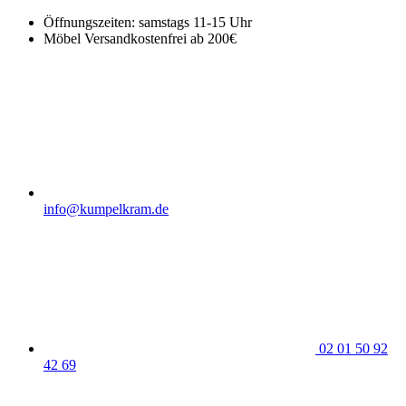
Öffnungszeiten: samstags 11-15 Uhr
Möbel Versandkostenfrei ab 200€
info@kumpelkram.de
02 01 50 92
42 69